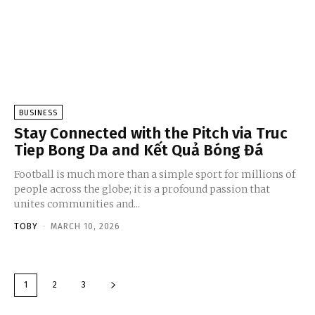
BUSINESS
Stay Connected with the Pitch via Truc
Tiep Bong Da and Kết Quả Bóng Đá
Football is much more than a simple sport for millions of
people across the globe; it is a profound passion that
unites communities and...
TOBY
-
MARCH 10, 2026
1
2
3