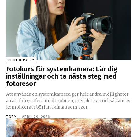
PHOTOGRAPHY
Fotokurs för systemkamera: Lär dig
inställningar och ta nästa steg med
fotoresor
Att använda en systemkamera ger helt andra möjligheter
än att fotografera med mobilen, men det kan också kännas
komplicerat i början. Många som äger...
TOBY
-
APRIL 29, 2026