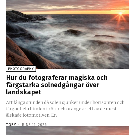
PHOTOGRAPHY
Hur du fotograferar magiska och
färgstarka solnedgångar över
landskapet
Att fånga stunden då solen sjunker under horisonten och
färgar hela himlen i rött och orange är ett av de mest
älskade fotomotiven. En...
TOBY
-
JUNE 11, 2026