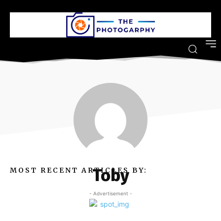
Toby
MOST RECENT ARTICLES BY:
- Advertisement -