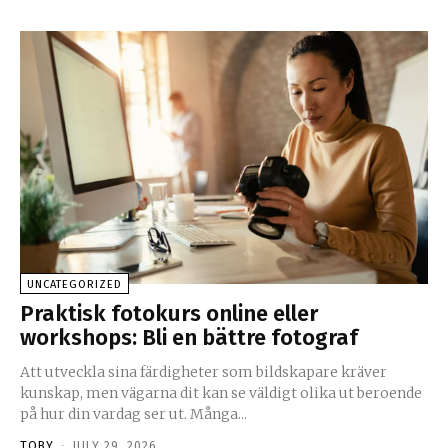
UNCATEGORIZED
Praktisk fotokurs online eller
workshops: Bli en bättre fotograf
Att utveckla sina färdigheter som bildskapare kräver
kunskap, men vägarna dit kan se väldigt olika ut beroende
på hur din vardag ser ut. Många...
TOBY
-
JULY 29, 2026