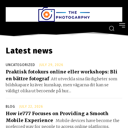
Latest news
UNCATEGORIZED
JULY 29, 2026
Praktisk fotokurs online eller workshops: Bli
en bättre fotograf
Att utveckla sina färdigheter som
bildskapare kräver kunskap, men vägarna dit kan se
väldigt olika ut beroende på hur...
BLOG
JULY 22, 2026
How ie777 Focuses on Providing a Smooth
Mobile Experience
Mobile devices have become the
preferred way for people to access online platforms.