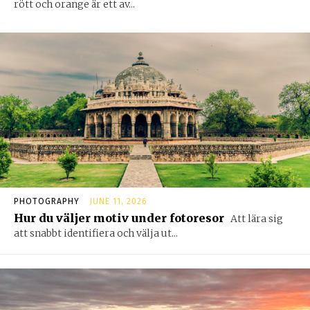
rött och orange är ett av...
PHOTOGRAPHY
JUNE 11, 2026
Hur du väljer motiv under fotoresor
Att lära sig
att snabbt identifiera och välja ut...