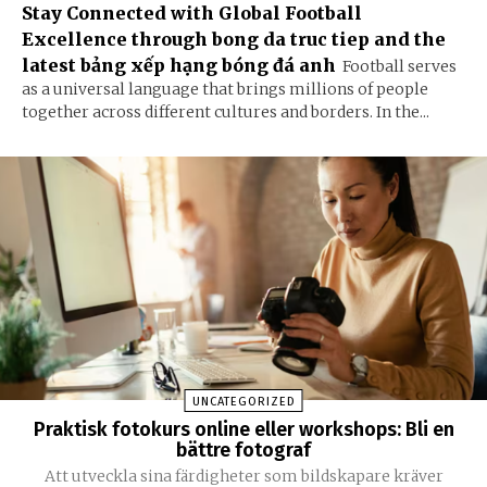
Stay Connected with Global Football
Excellence through bong da truc tiep and the
latest bảng xếp hạng bóng đá anh
Football serves
as a universal language that brings millions of people
together across different cultures and borders. In the...
UNCATEGORIZED
Praktisk fotokurs online eller workshops: Bli en
bättre fotograf
Att utveckla sina färdigheter som bildskapare kräver