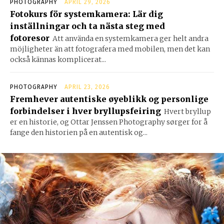
PHOTOGRAPHY
APRIL 29, 2026
Fotokurs för systemkamera: Lär dig
inställningar och ta nästa steg med
fotoresor
Att använda en systemkamera ger helt andra
möjligheter än att fotografera med mobilen, men det kan
också kännas komplicerat...
PHOTOGRAPHY
APRIL 23, 2026
Fremhever autentiske øyeblikk og personlige
forbindelser i hver bryllupsfeiring
Hvert bryllup
er en historie, og Ottar Jenssen Photography sørger for å
fange den historien på en autentisk og...