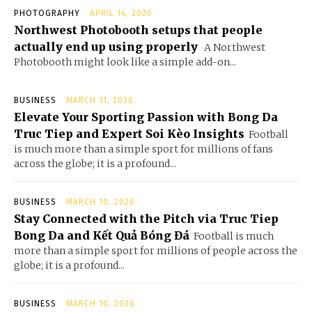
PHOTOGRAPHY
APRIL 14, 2026
Northwest Photobooth setups that people
actually end up using properly
A Northwest
Photobooth might look like a simple add-on...
BUSINESS
MARCH 11, 2026
Elevate Your Sporting Passion with Bong Da
Truc Tiep and Expert Soi Kèo Insights
Football
is much more than a simple sport for millions of fans
across the globe; it is a profound...
BUSINESS
MARCH 10, 2026
Stay Connected with the Pitch via Truc Tiep
Bong Da and Kết Quả Bóng Đá
Football is much
more than a simple sport for millions of people across the
globe; it is a profound...
BUSINESS
MARCH 10, 2026