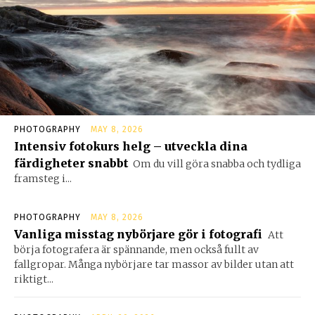
PHOTOGRAPHY
MAY 8, 2026
Intensiv fotokurs helg – utveckla dina
färdigheter snabbt
Om du vill göra snabba och tydliga
framsteg i...
PHOTOGRAPHY
MAY 8, 2026
Vanliga misstag nybörjare gör i fotografi
Att
börja fotografera är spännande, men också fullt av
fallgropar. Många nybörjare tar massor av bilder utan att
riktigt...