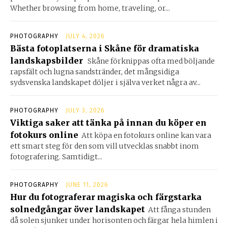
Whether browsing from home, traveling, or...
PHOTOGRAPHY
JULY 4, 2026
Bästa fotoplatserna i Skåne för dramatiska
landskapsbilder
Skåne förknippas ofta med böljande
rapsfält och lugna sandstränder, det mångsidiga
sydsvenska landskapet döljer i själva verket några av...
PHOTOGRAPHY
JULY 3, 2026
Viktiga saker att tänka på innan du köper en
fotokurs online
Att köpa en fotokurs online kan vara
ett smart steg för den som vill utvecklas snabbt inom
fotografering. Samtidigt...
PHOTOGRAPHY
JUNE 11, 2026
Hur du fotograferar magiska och färgstarka
solnedgångar över landskapet
Att fånga stunden
då solen sjunker under horisonten och färgar hela himlen i